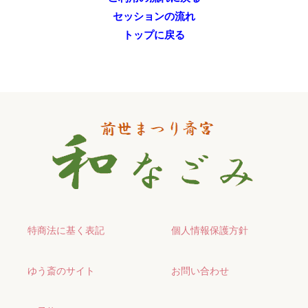
セッションの流れ
トップに戻る
特商法に基く表記
個人情報保護方針
ゆう斎のサイト
お問い合わせ