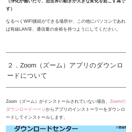
（浄化が働いたり、思念界の動きが大きな変化を起こす為で
す）
なるべくWIFI接続ができる場所や、この他にパソコンであれ
ば有線LAN等、通信量の余裕を持つようにしてください。
２．Zoom（ズーム）アプリのダウンロ
ードについて
Zoom（ズーム）がインストールされていない場合、
Zoomの
ダウンロードページ
からアプリのインストーラーをダウンロ
ードしてインストールします。